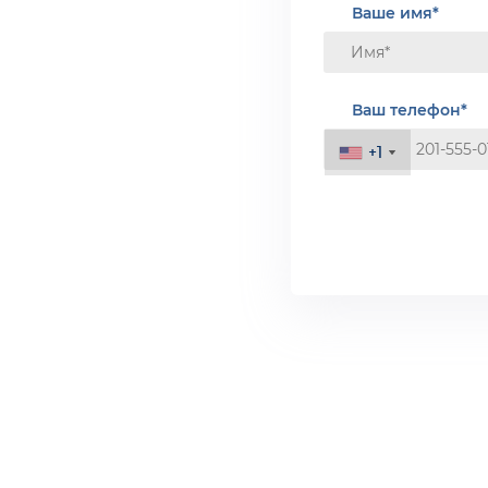
Ваше имя*
Ваш телефон*
+1
+1