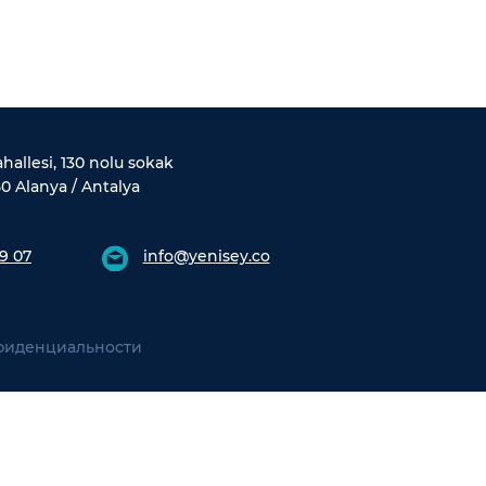
allesi, 130 nolu sokak
0 Alanya / Antalya
9 07
info@yenisey.co
фиденциальности