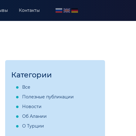
ывы
Контакты
Категории
Все
Полезные публикации
Новости
Об Алании
О Турции