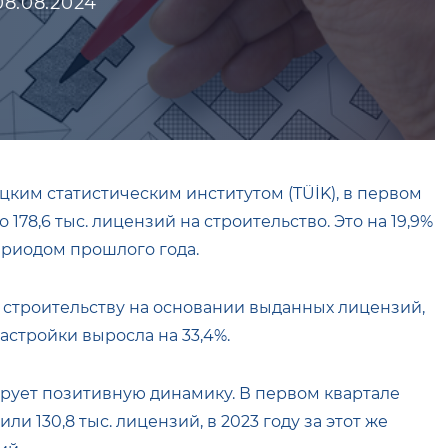
08.08.2024
ким статистическим институтом (TÜİK), в первом
 178,6 тыс. лицензий на строительство. Это на 19,9%
риодом прошлого года.
 строительству на основании выданных лицензий,
астройки выросла на 33,4%.
рует позитивную динамику. В первом квартале
и 130,8 тыс. лицензий, в 2023 году за этот же