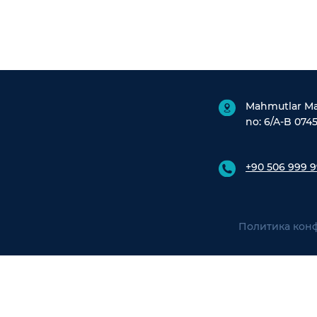
Mahmutlar Mah
no: 6/A-B 0745
+90 506 999 9
Политика кон