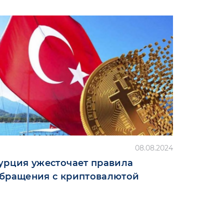
08.08.2024
урция ужесточает правила
бращения с криптовалютой