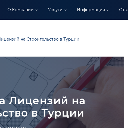
О Компании
Услуги
Информация
Отз
Лицензий на Строительство в Турции
а Лицензий на
ство в Турции