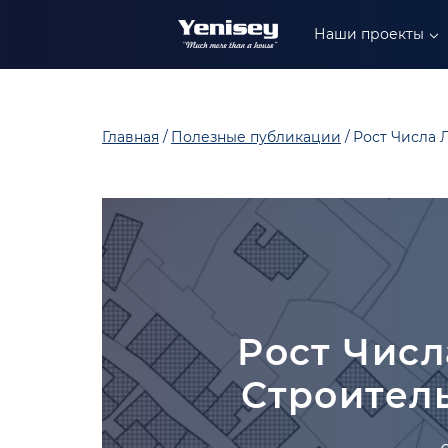
+90 549 304 88 99
Наши проекты
+90 549 402 88 89
+90 549 306 88 99
Главная
Полезные публикации
Рост Числа 
Рост Числ
Строитель