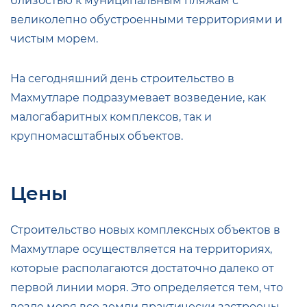
близостью к муниципальным пляжам с
великолепно обустроенными территориями и
чистым морем.
На сегодняшний день строительство в
Махмутларе подразумевает возведение, как
малогабаритных комплексов, так и
крупномасштабных объектов.
Цены
Строительство новых комплексных объектов в
Махмутларе осуществляется на территориях,
которые располагаются достаточно далеко от
первой линии моря. Это определяется тем, что
возле моря все земли практически застроены.