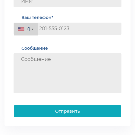
Ваш телефон*
+1
+1
Сообщение
Отправить